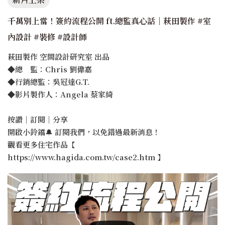
千萬別上當！簽約流程公開 ft.總監真心話｜萩田製作 #室
內設計 #裝修 #設計師
萩田製作 空間設計研究室 出品
◆總 監：Chris 劉偉嘉
◆行銷總監：吳冠達G.T.
◆影片製作人：Angela 蔡家綺
按讚｜訂閱｜分享
開啟小鈴鐺🔔 訂閱我們，以免錯過最新消息！
觀看更多住宅作品【
https://www.hagida.com.tw/case2.htm 】