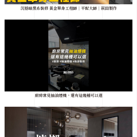
沉穩暗黑系裝修 黃金單身工程師｜平配大師｜萩田製作
廚房常見抽油煙機，還有這幾種可以選