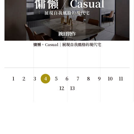
慵懶。Casual｜展現自我風格的現代宅
1
2
3
4
5
6
7
8
9
10
11
12
13