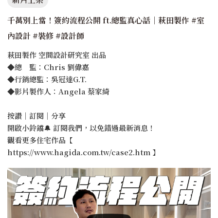
千萬別上當！簽約流程公開 ft.總監真心話｜萩田製作 #室
內設計 #裝修 #設計師
萩田製作 空間設計研究室 出品
◆總 監：Chris 劉偉嘉
◆行銷總監：吳冠達G.T.
◆影片製作人：Angela 蔡家綺
按讚｜訂閱｜分享
開啟小鈴鐺🔔 訂閱我們，以免錯過最新消息！
觀看更多住宅作品【
https://www.hagida.com.tw/case2.htm 】