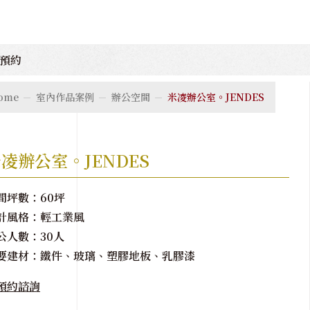
預約
ome
室內作品案例
辦公空間
米凌辦公室。JENDES
凌辦公室。JENDES
間坪數：60坪
計風格：輕工業風
公人數：30人
要建材：鐵件、玻璃、塑膠地板、乳膠漆
預約諮詢